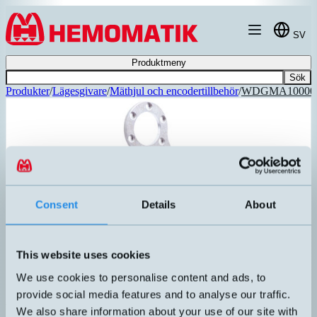
Hoppa till innehållet
SV
Produktmeny
Sök
Produkter
/
Lägesgivare
/
Mäthjul och encodertillbehör
/
WDGMA10000
Consent
Details
About
This website uses cookies
We use cookies to personalise content and ads, to
provide social media features and to analyse our traffic.
WDGMA10000
We also share information about your use of our site with