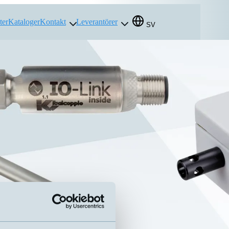
ter
Kataloger
Kontakt
Leverantörer
SV