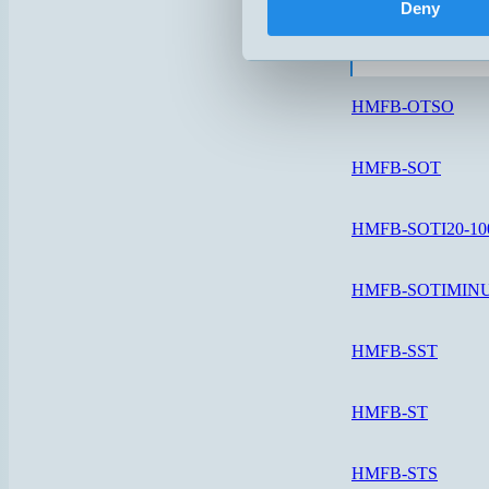
Deny
HMFB-OTS
HMFB-OTSO
HMFB-SOT
HMFB-SOTI20-10
HMFB-SOTIMINU
HMFB-SST
HMFB-ST
HMFB-STS