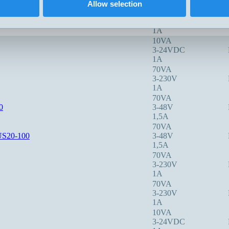
1,5A
Allow selection
10VA
3-24VDC
1A
10VA
3-24VDC
1A
70VA
3-230V
1A
70VA
0
3-48V
1,5A
70VA
S20-100
3-48V
1,5A
70VA
3-230V
1A
70VA
3-230V
1A
10VA
3-24VDC