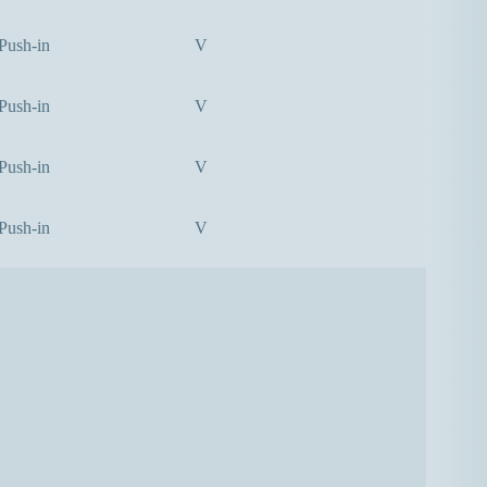
Push-in
V
Push-in
V
Push-in
V
Push-in
V