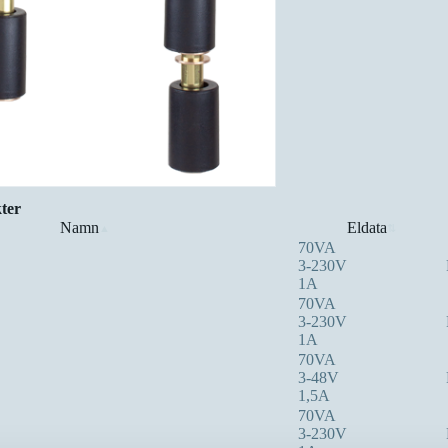
ter
Namn
Eldata
▲
⇅
70VA
3-230V
1A
70VA
3-230V
1A
70VA
3-48V
1,5A
70VA
3-230V