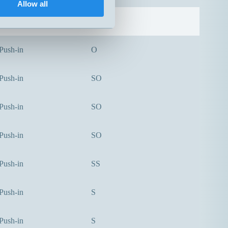
Allow all
Push-in
O
Push-in
O
Push-in
SO
Push-in
SO
Push-in
SO
Push-in
SS
Push-in
S
Push-in
S