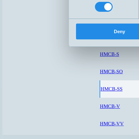
HMCB-5
HMCB-O
Deny
HMCB-OO
HMCB-S
HMCB-SO
HMCB-SS
HMCB-V
HMCB-VV