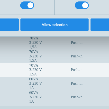
3-230 V
Push-in
1,5A
70VA
3-230 V
Push-in
1,5A
70VA
Allow selection
3-230 V
Push-in
1,5A
70VA
3-230 V
Push-in
1,5A
70VA
3-230 V
Push-in
1,5A
70VA
3-230 V
Push-in
1,5A
60VA
3-230 V
Push-in
1A
60VA
3-230 V
Push-in
1A