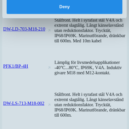
Deny
Stålfront. Helt i syrafast stål V4A och
extremt slagtålig. Långt känselavstånd
DW-LD-703-M18-210
utan reduktionsfaktor. Trycktät,
IP68/IP69K. Marinutförande, dränkbar
till 600m. Med 10m kabel
Lämplig för livsmedelsapplikationer
PFK1/BP-4H
-40°C...80°C, IP69K, V4A. Induktiv
givare M18 med M12-kontakt.
Stålfront. Helt i syrafast stål V4A och
extremt slagtålig. Långt känselavstånd
DW-LS-713-M18-002
utan reduktionsfaktor. Trycktät,
IP68/IP69K. Marinutförande, dränkbar
till 600m.