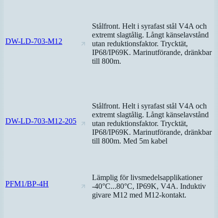
Stålfront. Helt i syrafast stål V4A och
extremt slagtålig. Långt känselavstånd
DW-LD-703-M12
utan reduktionsfaktor. Trycktät,
IP68/IP69K. Marinutförande, dränkbar
till 800m.
Stålfront. Helt i syrafast stål V4A och
extremt slagtålig. Långt känselavstånd
DW-LD-703-M12-205
utan reduktionsfaktor. Trycktät,
IP68/IP69K. Marinutförande, dränkbar
till 800m. Med 5m kabel
Lämplig för livsmedelsapplikationer
PFM1/BP-4H
-40°C...80°C, IP69K, V4A. Induktiv
givare M12 med M12-kontakt.