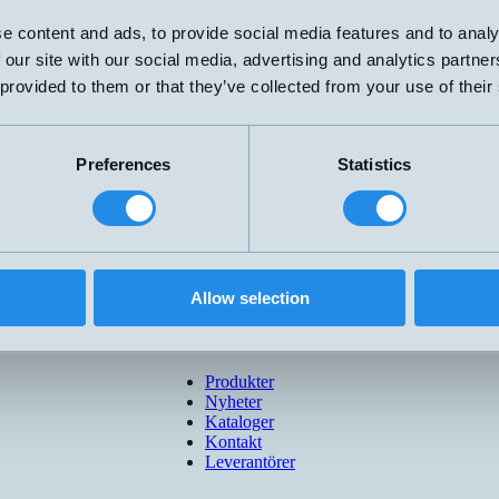
e content and ads, to provide social media features and to analy
 our site with our social media, advertising and analytics partn
 provided to them or that they’ve collected from your use of their
30AL
Preferences
Statistics
30AD
00GX
Allow selection
Produkter
Nyheter
Kataloger
Kontakt
Leverantörer