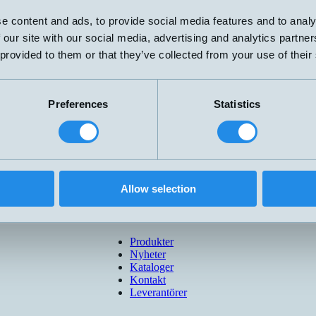
e content and ads, to provide social media features and to analy
 our site with our social media, advertising and analytics partn
 provided to them or that they’ve collected from your use of their
30AL
Preferences
Statistics
30AD
00GX
Allow selection
Produkter
Nyheter
Kataloger
Kontakt
Leverantörer