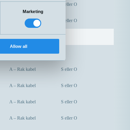
A – Rak kabel
S eller O
Marketing
A – Rak kabel
S eller O
A – Rak kabel
O
Allow all
A – Rak kabel
S
A – Rak kabel
S eller O
A – Rak kabel
S eller O
A – Rak kabel
S eller O
A – Rak kabel
S eller O