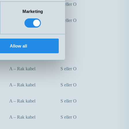
A – Rak kabel
S eller O
Marketing
A – Rak kabel
S eller O
A – Rak kabel
O
Allow all
A – Rak kabel
S
A – Rak kabel
S eller O
A – Rak kabel
S eller O
A – Rak kabel
S eller O
A – Rak kabel
S eller O