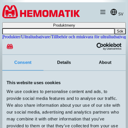
Hoppa till innehållet
SV
Produktmeny
Sök
Produkter
/
Ultraljudsgivare
/
Tillbehör och mjukvara för ultraljudsgivar
Consent
Details
About
This website uses cookies
We use cookies to personalise content and ads, to
provide social media features and to analyse our traffic.
We also share information about your use of our site with
our social media, advertising and analytics partners who
may combine it with other information that you’ve
LCA-2-KIT
provided to them or that they’ve collected from your use