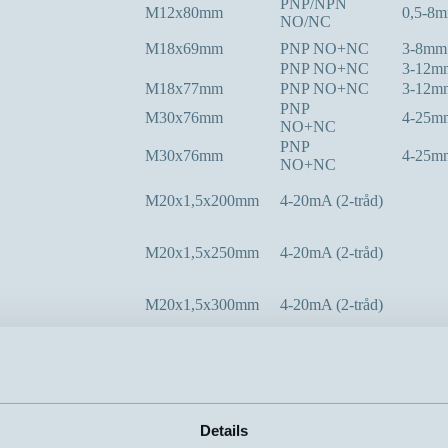
PNP/NPN
M12x80mm
0,5-8
NO/NC
M18x69mm
PNP NO+NC
3-8mm
PNP NO+NC
3-12m
M18x77mm
PNP NO+NC
3-12m
PNP
M30x76mm
4-25m
NO+NC
PNP
M30x76mm
4-25m
NO+NC
M20x1,5x200mm
4-20mA (2-tråd)
M20x1,5x250mm
4-20mA (2-tråd)
M20x1,5x300mm
4-20mA (2-tråd)
M20x1,5x400mm
4-20mA (2-tråd)
M18x89mm
PNP NO+NC
0-12m
M30x117mm
PNP NO+NC
0-20m
Details
mA