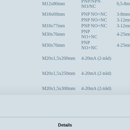
PNP/NPN
M12x80mm
0,5-8
NO/NC
M18x69mm
PNP NO+NC
3-8mm
PNP NO+NC
3-12m
M18x77mm
PNP NO+NC
3-12m
PNP
M30x76mm
4-25m
NO+NC
PNP
M30x76mm
4-25m
NO+NC
M20x1,5x200mm
4-20mA (2-tråd)
M20x1,5x250mm
4-20mA (2-tråd)
M20x1,5x300mm
4-20mA (2-tråd)
M20x1,5x400mm
4-20mA (2-tråd)
M18x89mm
PNP NO+NC
0-12m
M30x117mm
PNP NO+NC
0-20m
Details
mA