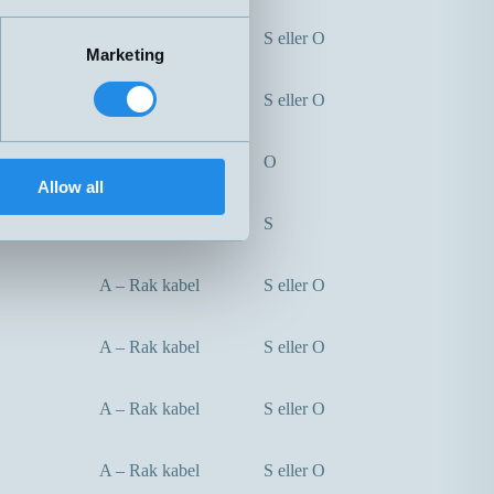
A – Rak kabel
S eller O
Marketing
A – Rak kabel
S eller O
A – Rak kabel
O
Allow all
A – Rak kabel
S
A – Rak kabel
S eller O
A – Rak kabel
S eller O
A – Rak kabel
S eller O
A – Rak kabel
S eller O