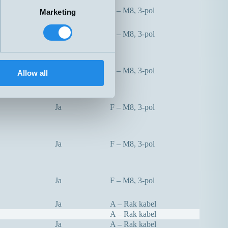
Partiellt
F – M8, 3-pol
Marketing
Ja
F – M8, 3-pol
Ja
F – M8, 3-pol
Allow all
Ja
F – M8, 3-pol
Ja
F – M8, 3-pol
Ja
F – M8, 3-pol
Ja
A – Rak kabel
A – Rak kabel
Ja
A – Rak kabel