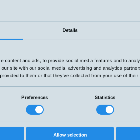
Ø4x30mm
3mm
PNP NO
Ø4x30mm
3mm
Details
M12
e content and ads, to provide social media features and to analy
 our site with our social media, advertising and analytics partn
 provided to them or that they’ve collected from your use of their
Preferences
Statistics
Allow selection