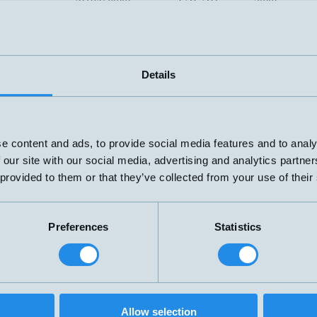
M18x82mm
PNP NO
8mm
Details
e content and ads, to provide social media features and to analy
 our site with our social media, advertising and analytics partn
 provided to them or that they’ve collected from your use of their
Preferences
Statistics
Allow selection