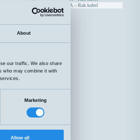
Nej
A – Rak kabel
About
se our traffic. We also share
ers who may combine it with
 services.
Marketing
Allow all