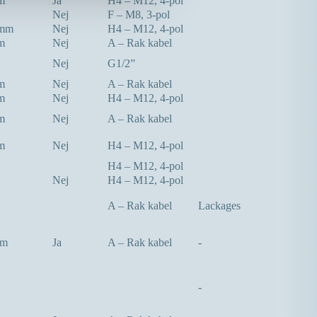
m
Ja
H4 – M12, 4-pol
Nej
F – M8, 3-pol
5mm
Nej
H4 – M12, 4-pol
m
Nej
A – Rak kabel
Nej
G1/2”
m
Nej
A – Rak kabel
m
Nej
H4 – M12, 4-pol
m
Nej
A – Rak kabel
m
Nej
H4 – M12, 4-pol
H4 – M12, 4-pol
Nej
H4 – M12, 4-pol
A – Rak kabel
Lackages
mm
Ja
A – Rak kabel
-
-