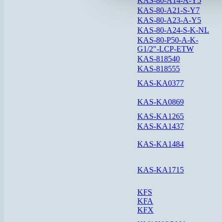
KAS-80-A14-A-Y5
KAS-80-A21-S-Y7
KAS-80-A23-A-Y5
KAS-80-A24-S-K-NL
KAS-80-P50-A-K-
G1/2"-LCP-ETW
KAS-818540
KAS-818555
KAS-KA0377
KAS-KA0869
KAS-KA1265
KAS-KA1437
KAS-KA1484
KAS-KA1715
KFS
KFA
KFX