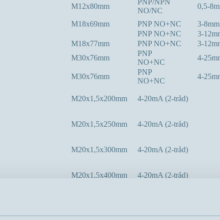
PNP/NPN
M12x80mm
0,5-8
NO/NC
M18x69mm
PNP NO+NC
3-8mm
PNP NO+NC
3-12m
M18x77mm
PNP NO+NC
3-12m
PNP
M30x76mm
4-25m
NO+NC
PNP
M30x76mm
4-25m
NO+NC
M20x1,5x200mm
4-20mA (2-tråd)
M20x1,5x250mm
4-20mA (2-tråd)
M20x1,5x300mm
4-20mA (2-tråd)
M20x1,5x400mm
4-20mA (2-tråd)
M18x89mm
PNP NO+NC
0-12m
M30x117mm
PNP NO+NC
0-20m
PNP NO