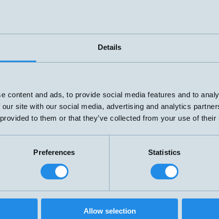
M8x45mm
1,5mm
PNP NO
Ø4x30mm
3mm
Details
PNP NO
Ø4x30mm
3mm
e content and ads, to provide social media features and to analy
 our site with our social media, advertising and analytics partn
 provided to them or that they’ve collected from your use of their
Preferences
Statistics
Allow selection