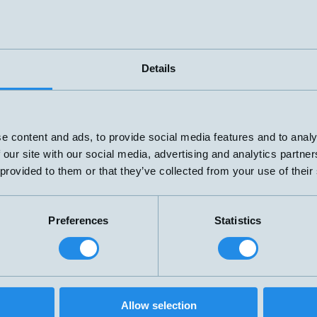
PNP NO
Ø4x30mm
3mm
PNP NO
Details
Ø4x30mm
3mm
e content and ads, to provide social media features and to analy
 our site with our social media, advertising and analytics partn
 provided to them or that they’ve collected from your use of their
Preferences
Statistics
Allow selection