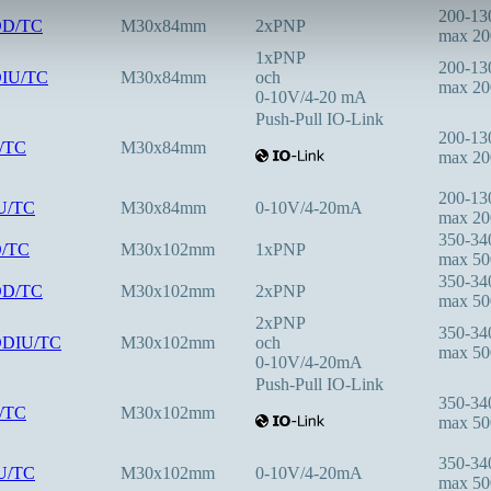
200-1
DD/TC
M30x84mm
2xPNP
max 2
1xPNP
200-1
DIU/TC
M30x84mm
och
max 2
0-10V/4-20 mA
Push-Pull IO-Link
200-1
F/TC
M30x84mm
max 2
200-1
IU/TC
M30x84mm
0-10V/4-20mA
max 2
350-3
D/TC
M30x102mm
1xPNP
max 5
350-3
DD/TC
M30x102mm
2xPNP
max 5
2xPNP
350-3
DDIU/TC
M30x102mm
och
max 5
0-10V/4-20mA
Push-Pull IO-Link
350-3
F/TC
M30x102mm
max 5
350-3
IU/TC
M30x102mm
0-10V/4-20mA
max 5