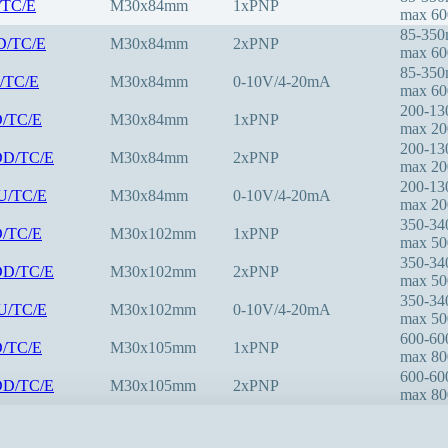
/TC/E
M30x84mm
1xPNP
max 6
85-35
D/TC/E
M30x84mm
2xPNP
max 6
85-35
U/TC/E
M30x84mm
0-10V/4-20mA
max 6
200-1
D/TC/E
M30x84mm
1xPNP
max 2
200-1
DD/TC/E
M30x84mm
2xPNP
max 2
200-1
IU/TC/E
M30x84mm
0-10V/4-20mA
max 2
350-3
D/TC/E
M30x102mm
1xPNP
max 5
350-3
DD/TC/E
M30x102mm
2xPNP
max 5
350-3
IU/TC/E
M30x102mm
0-10V/4-20mA
max 5
600-6
D/TC/E
M30x105mm
1xPNP
max 8
600-6
DD/TC/E
M30x105mm
2xPNP
max 8
600-6
IU/TC/E
M30x105mm
0-10V/4-20mA
max 8