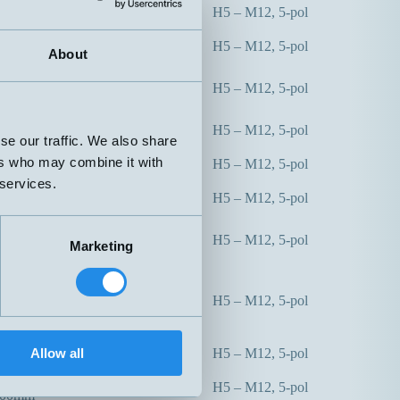
0mm
H5 – M12, 5-pol
50mm
0mm
H5 – M12, 5-pol
50mm
About
0mm
H5 – M12, 5-pol
50mm
0mm
H5 – M12, 5-pol
50mm
se our traffic. We also share
0mm
ers who may combine it with
H5 – M12, 5-pol
00mm
 services.
0mm
H5 – M12, 5-pol
00mm
0mm
H5 – M12, 5-pol
Marketing
00mm
0mm
65-350mm
H5 – M12, 5-pol
00mm
max 600mm
0mm
Allow all
H5 – M12, 5-pol
00mm
300mm
H5 – M12, 5-pol
000mm