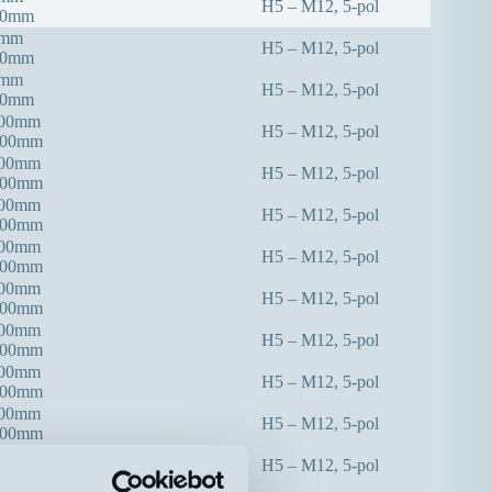
H5 – M12, 5-pol
00mm
0mm
H5 – M12, 5-pol
00mm
0mm
H5 – M12, 5-pol
00mm
300mm
H5 – M12, 5-pol
000mm
300mm
H5 – M12, 5-pol
000mm
300mm
H5 – M12, 5-pol
000mm
400mm
H5 – M12, 5-pol
000mm
400mm
H5 – M12, 5-pol
000mm
400mm
H5 – M12, 5-pol
000mm
000mm
H5 – M12, 5-pol
000mm
000mm
H5 – M12, 5-pol
000mm
000mm
H5 – M12, 5-pol
000mm