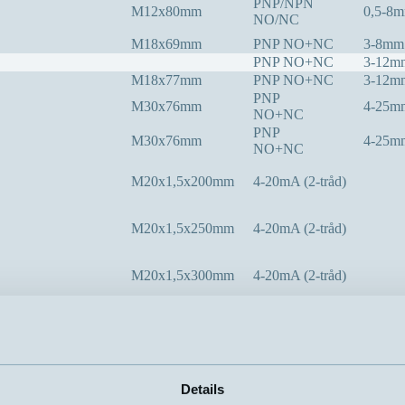
PNP/NPN
M12x80mm
0,5-8
NO/NC
M18x69mm
PNP NO+NC
3-8mm
PNP NO+NC
3-12m
M18x77mm
PNP NO+NC
3-12m
PNP
M30x76mm
4-25m
NO+NC
PNP
M30x76mm
4-25m
NO+NC
M20x1,5x200mm
4-20mA (2-tråd)
M20x1,5x250mm
4-20mA (2-tråd)
M20x1,5x300mm
4-20mA (2-tråd)
M20x1,5x400mm
4-20mA (2-tråd)
M18x89mm
PNP NO+NC
0-12m
M30x117mm
PNP NO+NC
0-20m
Details
mA