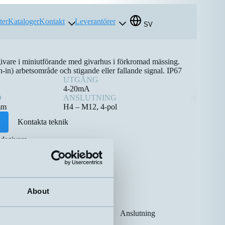
ter
Kataloger
Kontakt
Leverantörer
SV
sgivare i miniutförande med givarhus i förkromad mässing.
-in) arbetsområde och stigande eller fallande signal. IP67
UTGÅNG
4-20mA
D
ANSLUTNING
mm
H4 – M12, 4-pol
Kontakta teknik
dsgivare
About
Känselavstånd
Anslutning
⇅
⇅