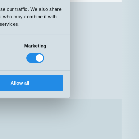
0-5 mWC
se our traffic. We also share
0-10 mWC
ers who may combine it with
 services.
Marketing
Allow all