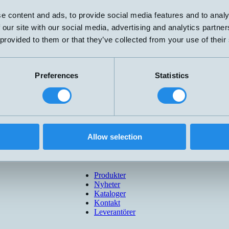
4-20mA
0-5 mWC
e content and ads, to provide social media features and to analy
4-20mA
0-10 mWC
 our site with our social media, advertising and analytics partn
 provided to them or that they’ve collected from your use of their
Preferences
Statistics
Allow selection
Produkter
Nyheter
Kataloger
Kontakt
Leverantörer