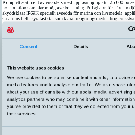
Komplett sortiment av encoders med upplösning upp till 25 000 pulse
konstruktion som klarar hög axelbelastning. Pulsgivare för hårda mil
skyddsklass IP69K speciellt avsedda för marina och livsmedels- applik
Givarhus helt i syrafast stål som klarar rengöringsmedel, högtryckstvä
saltvatten.
Absoluta pulsgivare
Single turn med upp till 16 bit upplösning per varv. Multi turn upp till
EnDra-teknik utan varken batteri eller kugghjul ger lång livslängd oc
Consent
Details
Abo
underhåll. Utsignaler: CANopen, CANopen LIFT, SSI, RS485, SAE
PROFIBUS, PROFINET.
Wachendorff erbjuder högpresterande produkter, snabba leveranstider,
tillverkning, kundanpassade lösningar och ett komplett standardprogr
This website uses cookies
Läs mer på Wachendorffs webbsida:
www.wachendorff-automation.
We use cookies to personalise content and ads, to provide s
Wachendorff Produkter
media features and to analyse our traffic. We also share info
about your use of our site with our social media, advertising 
analytics partners who may combine it with other information
I Wachendorffs sortiment hittar du encoderlösningen för din applikati
you’ve provided to them or that they’ve collected from your u
Inkrementella Encoders
their services.
Pulsgivare med upp till 25 000 pulser per varv. Storlekar från Ø24 t
(std. Ø36 & Ø58).
Consent