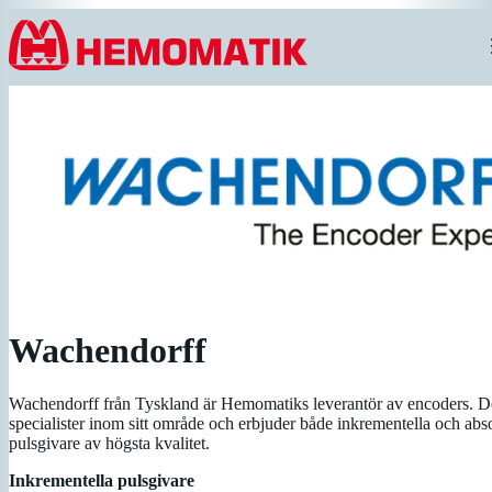
Hoppa till innehållet
Wachendorff
Wachendorff från Tyskland är Hemomatiks leverantör av encoders. D
specialister inom sitt område och erbjuder både inkrementella och abs
pulsgivare av högsta kvalitet.
Inkrementella pulsgivare