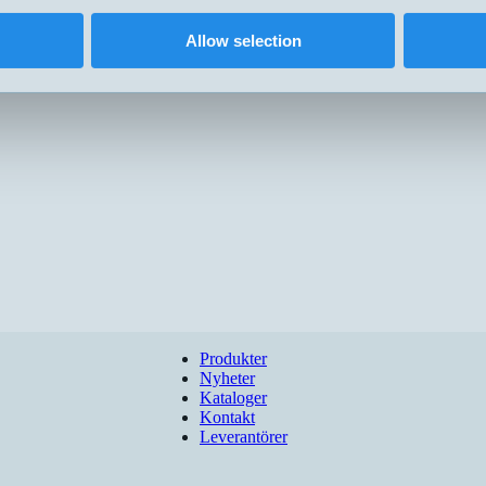
Allow selection
Produkter
Nyheter
Kataloger
Kontakt
Leverantörer